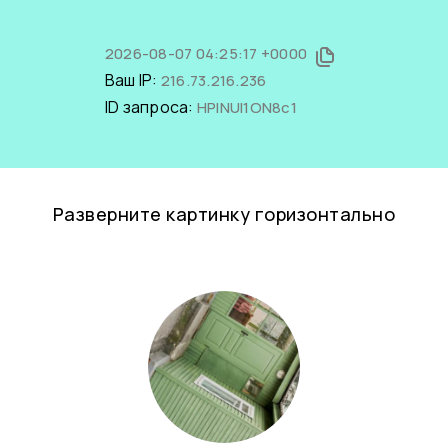
2026-08-07 04:25:17 +0000
Ваш IP:
216.73.216.236
ID запроса:
HPINUI1ON8c1
Разверните картинку горизонтально