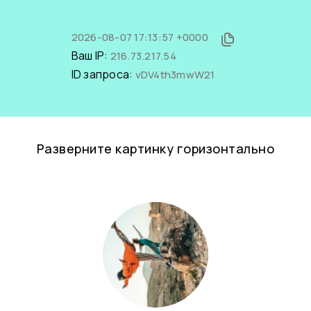
2026-08-07 17:13:57 +0000
Ваш IP:
216.73.217.54
ID запроса:
vDV4th3mwW21
Разверните картинку горизонтально