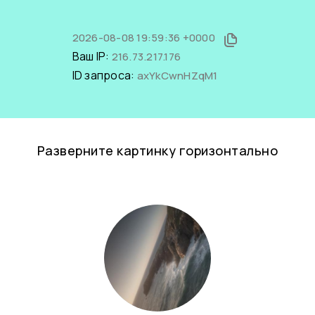
2026-08-08 19:59:36 +0000
Ваш IP:
216.73.217.176
ID запроса:
axYkCwnHZqM1
Разверните картинку горизонтально