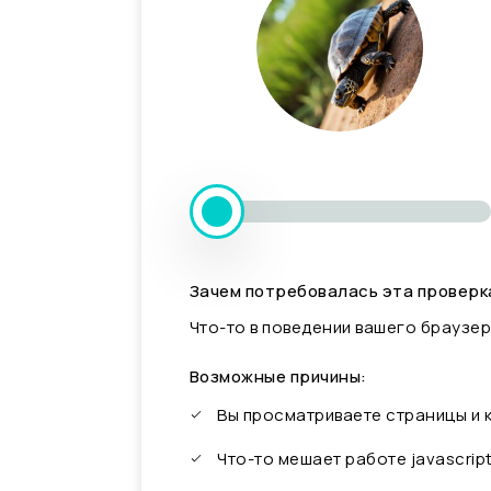
Зачем потребовалась эта проверк
Что-то в поведении вашего браузер
Возможные причины:
Вы просматриваете страницы и
Что-то мешает работе javascrip