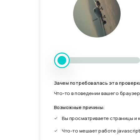
Зачем потребовалась эта проверк
Что-то в поведении вашего браузер
Возможные причины:
Вы просматриваете страницы и
Что-то мешает работе javascrip