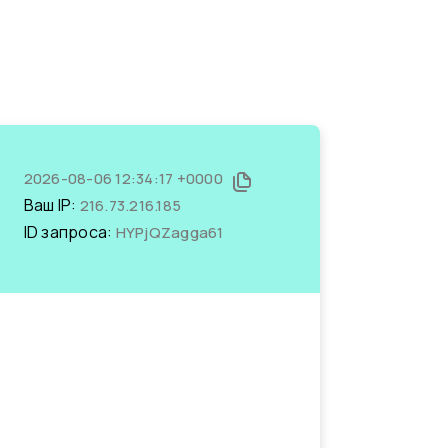
2026-08-06 12:34:17 +0000
Ваш IP:
216.73.216.185
ID запроса:
HYPjQZagga61