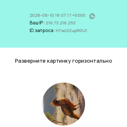
2026-08-10 19:07:17 +0000
Ваш IP:
216.73.216.253
ID запроса:
H7ao22upR0U1
Разверните картинку горизонтально