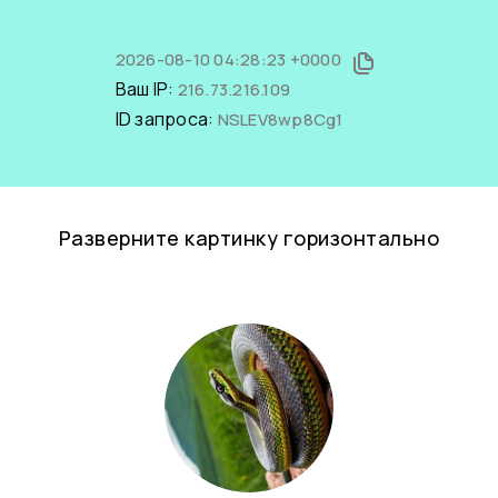
2026-08-10 04:28:23 +0000
Ваш IP:
216.73.216.109
ID запроса:
NSLEV8wp8Cg1
Разверните картинку горизонтально