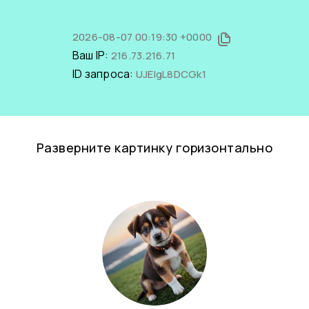
2026-08-07 00:19:30 +0000
Ваш IP:
216.73.216.71
ID запроса:
UJEIgL8DCGk1
Разверните картинку горизонтально