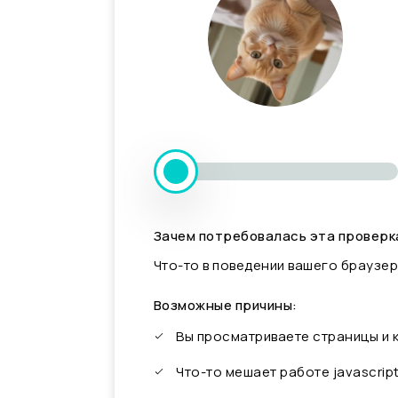
Зачем потребовалась эта проверк
Что-то в поведении вашего браузер
Возможные причины:
Вы просматриваете страницы и
Что-то мешает работе javascrip