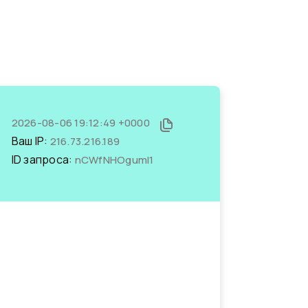
2026-08-06 19:12:49 +0000
Ваш IP:
216.73.216.189
ID запроса:
nCWfNHOgumI1