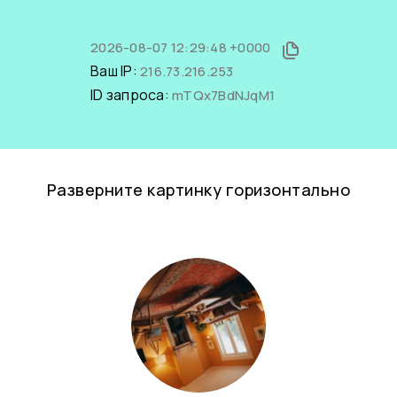
2026-08-07 12:29:48 +0000
Ваш IP:
216.73.216.253
ID запроса:
mTQx7BdNJqM1
Разверните картинку горизонтально