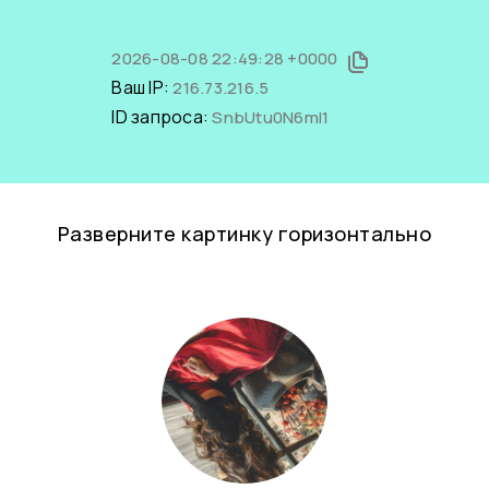
2026-08-08 22:49:28 +0000
Ваш IP:
216.73.216.5
ID запроса:
SnbUtu0N6mI1
Разверните картинку горизонтально