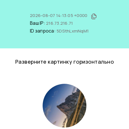
2026-08-07 14:13:05 +0000
Ваш IP:
216.73.216.71
ID запроса:
5DSthLxmNqM1
Разверните картинку горизонтально