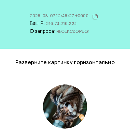
2026-08-07 12:46:27 +0000
Ваш IP:
216.73.216.223
ID запроса:
RkQLKCcOPuQ1
Разверните картинку горизонтально