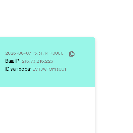
2026-08-07 15:31:14 +0000
Ваш IP:
216.73.216.223
ID запроса:
EVTJwFOms0U1