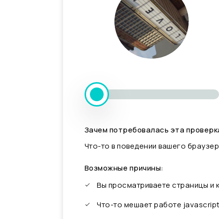
Зачем потребовалась эта проверк
Что-то в поведении вашего браузер
Возможные причины:
Вы просматриваете страницы и
Что-то мешает работе javascrip