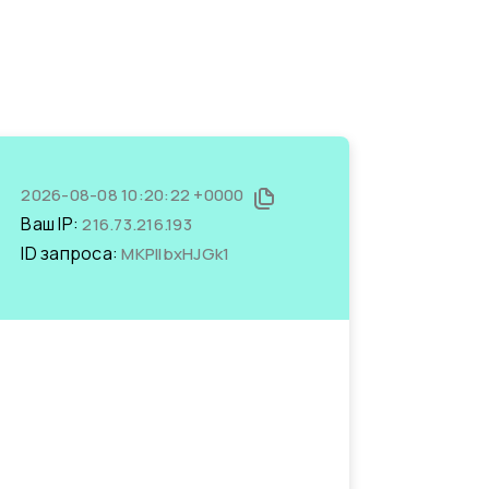
2026-08-08 10:20:22 +0000
Ваш IP:
216.73.216.193
ID запроса:
MKPllbxHJGk1