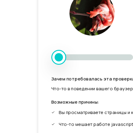
Зачем потребовалась эта проверк
Что-то в поведении вашего браузер
Возможные причины:
Вы просматриваете страницы и
Что-то мешает работе javascrip