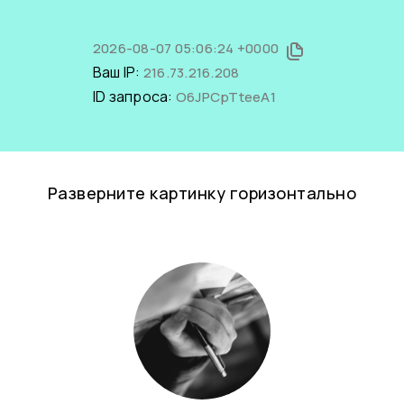
2026-08-07 05:06:24 +0000
Ваш IP:
216.73.216.208
ID запроса:
O6JPCpTteeA1
Разверните картинку горизонтально