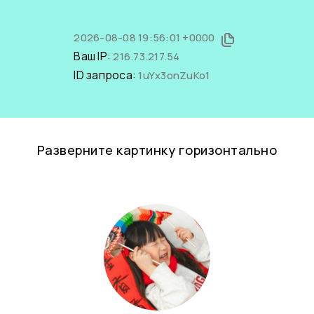
2026-08-08 19:56:01 +0000
Ваш IP:
216.73.217.54
ID запроса:
1uYx3onZuKo1
Разверните картинку горизонтально