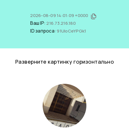
2026-08-09 14:01:09 +0000
Ваш IP:
216.73.216.180
ID запроса:
91UloCeYPGk1
Разверните картинку горизонтально