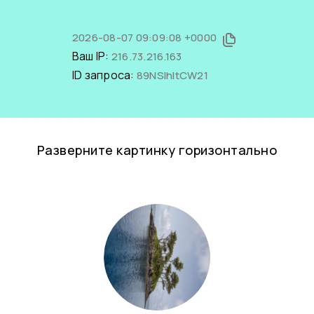
2026-08-07 09:09:08 +0000
Ваш IP:
216.73.216.163
ID запроса:
89NSlhltCW21
Разверните картинку горизонтально