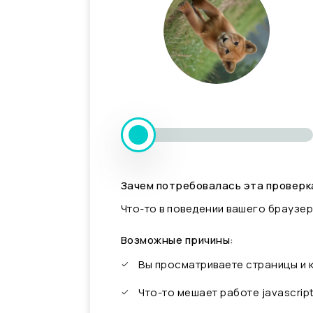
Зачем потребовалась эта проверк
Что-то в поведении вашего браузер
Возможные причины:
Вы просматриваете страницы и
Что-то мешает работе javascrip