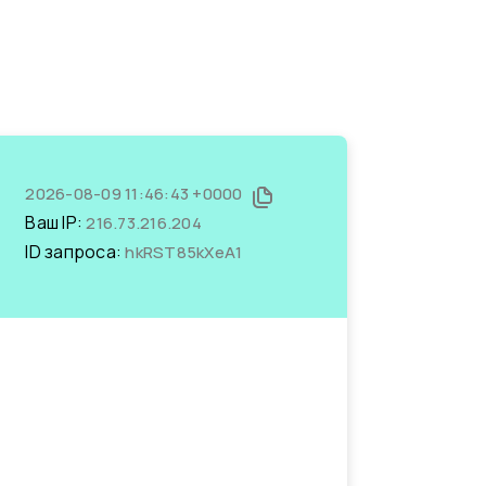
2026-08-09 11:46:43 +0000
Ваш IP:
216.73.216.204
ID запроса:
hkRST85kXeA1