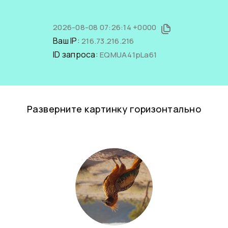
2026-08-08 07:26:14 +0000
Ваш IP:
216.73.216.216
ID запроса:
EQMUA41pLa61
Разверните картинку горизонтально