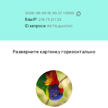
2026-08-06 16:20:27 +0000
Ваш IP:
216.73.217.25
ID запроса:
RKTtLqxxXOs1
Разверните картинку горизонтально