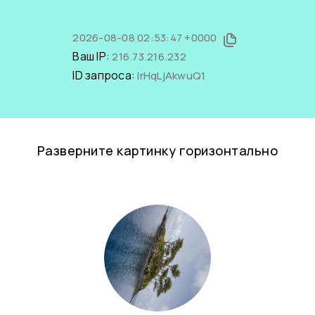
2026-08-08 02:53:47 +0000
Ваш IP:
216.73.216.232
ID запроса:
lrHqLjAkwuQ1
Разверните картинку горизонтально