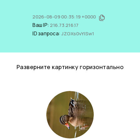
2026-08-09 00:35:19 +0000
Ваш IP:
216.73.216.17
ID запроса:
JZGXs0vYISw1
Разверните картинку горизонтально