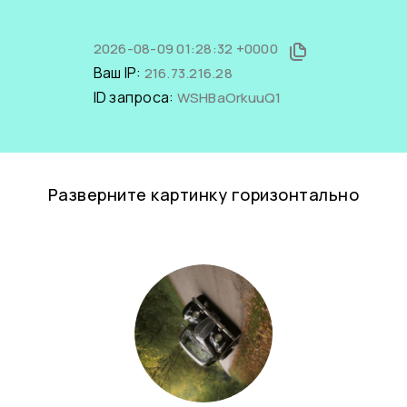
2026-08-09 01:28:32 +0000
Ваш IP:
216.73.216.28
ID запроса:
WSHBaOrkuuQ1
Разверните картинку горизонтально