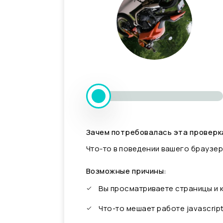
Зачем потребовалась эта проверк
Что-то в поведении вашего браузер
Возможные причины:
Вы просматриваете страницы и
Что-то мешает работе javascrip