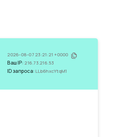
2026-08-07 23:21:21 +0000
Ваш IP:
216.73.216.53
ID запроса:
LLb6hxcYtqM1