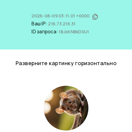
2026-08-09 03:11:01 +0000
Ваш IP:
216.73.216.31
ID запроса:
1BJsKNBkD0U1
Разверните картинку горизонтально