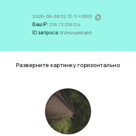
2026-08-08 02:31:11 +0000
Ваш IP:
216.73.216.124
ID запроса:
BVHuixpk6qM1
Разверните картинку горизонтально