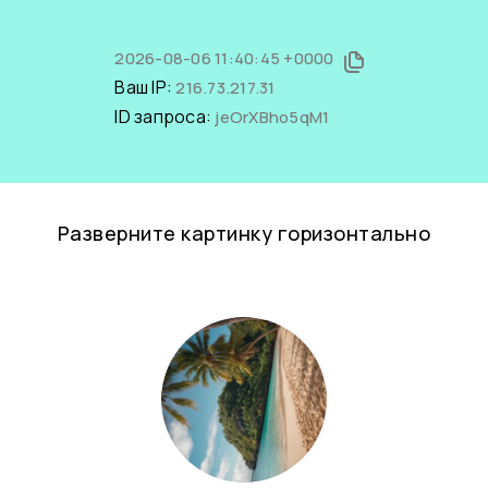
2026-08-06 11:40:45 +0000
Ваш IP:
216.73.217.31
ID запроса:
jeOrXBho5qM1
Разверните картинку горизонтально