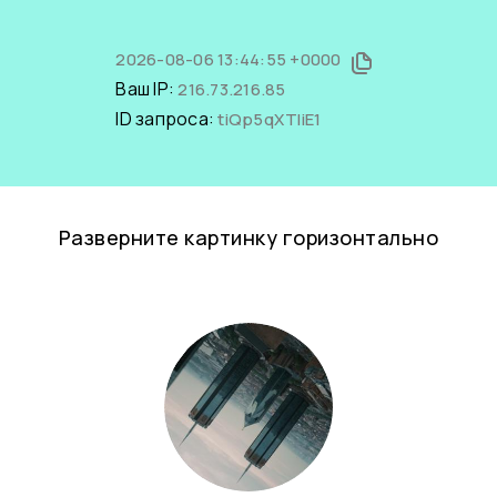
2026-08-06 13:44:55 +0000
Ваш IP:
216.73.216.85
ID запроса:
tiQp5qXTliE1
Разверните картинку горизонтально