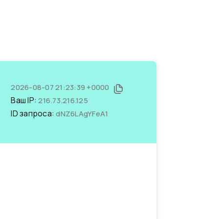
2026-08-07 21:23:39 +0000
Ваш IP:
216.73.216.125
ID запроса:
dNZ6LAgYFeA1