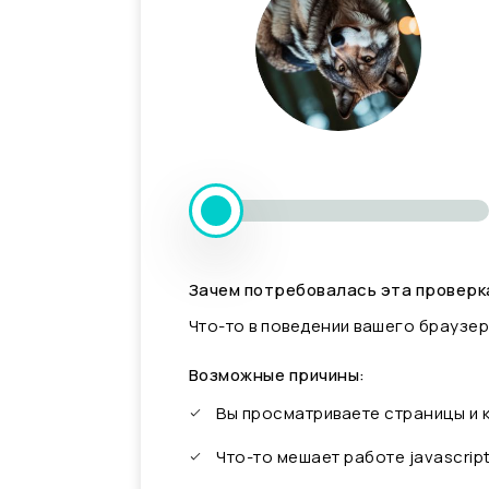
Зачем потребовалась эта проверк
Что-то в поведении вашего браузер
Возможные причины:
Вы просматриваете страницы и
Что-то мешает работе javascrip