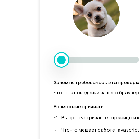
Зачем потребовалась эта проверк
Что-то в поведении вашего браузер
Возможные причины:
Вы просматриваете страницы и
Что-то мешает работе javascrip