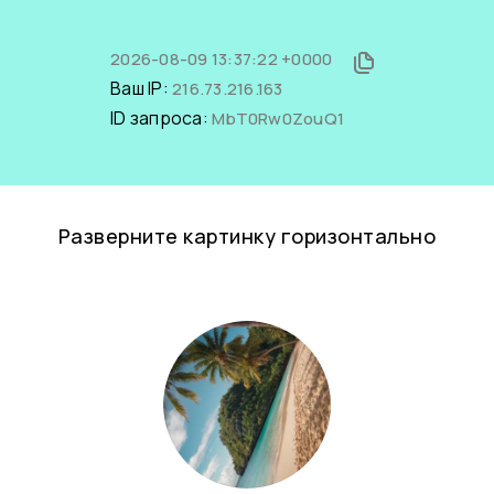
2026-08-09 13:37:22 +0000
Ваш IP:
216.73.216.163
ID запроса:
MbT0Rw0ZouQ1
Разверните картинку горизонтально