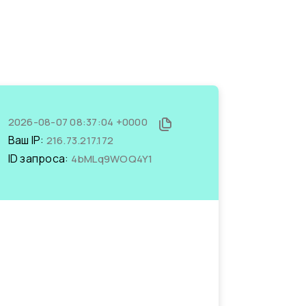
2026-08-07 08:37:04 +0000
Ваш IP:
216.73.217.172
ID запроса:
4bMLq9WOQ4Y1