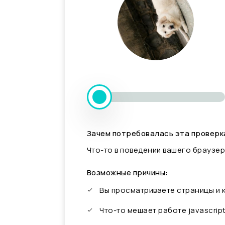
Зачем потребовалась эта проверк
Что-то в поведении вашего браузер
Возможные причины:
Вы просматриваете страницы и
Что-то мешает работе javascrip