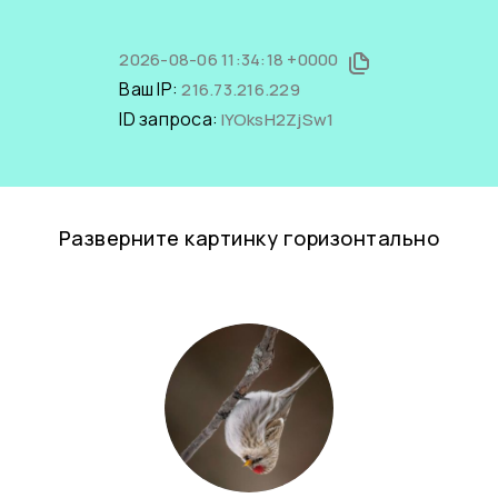
2026-08-06 11:34:18 +0000
Ваш IP:
216.73.216.229
ID запроса:
IYOksH2ZjSw1
Разверните картинку горизонтально