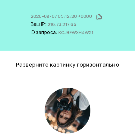
2026-08-07 05:12:20 +0000
Ваш IP:
216.73.217.65
ID запроса:
KCJBFWXH4W21
Разверните картинку горизонтально