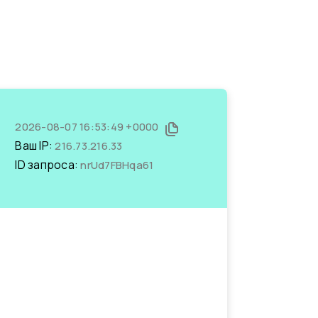
2026-08-07 16:53:49 +0000
Ваш IP:
216.73.216.33
ID запроса:
nrUd7FBHqa61