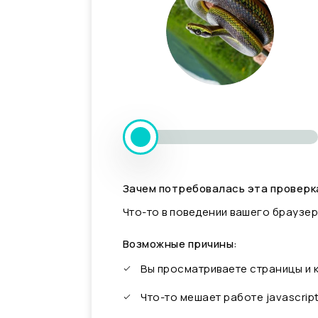
Зачем потребовалась эта проверк
Что-то в поведении вашего браузер
Возможные причины:
Вы просматриваете страницы и
Что-то мешает работе javascrip