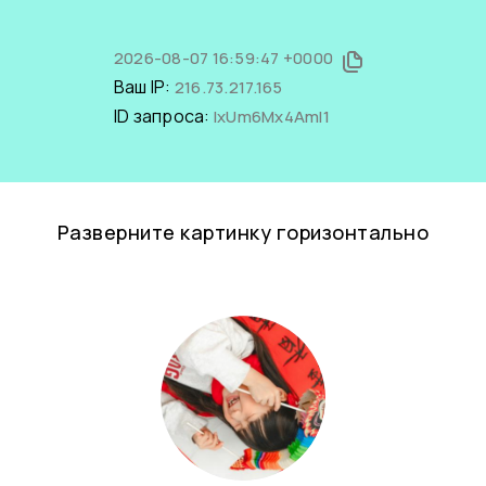
2026-08-07 16:59:47 +0000
Ваш IP:
216.73.217.165
ID запроса:
lxUm6Mx4AmI1
Разверните картинку горизонтально