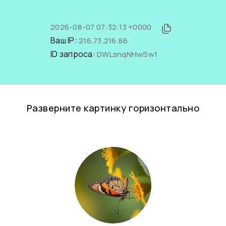
2026-08-07 07:32:13 +0000
Ваш IP:
216.73.216.86
ID запроса:
DWLsnqNHwSw1
Разверните картинку горизонтально