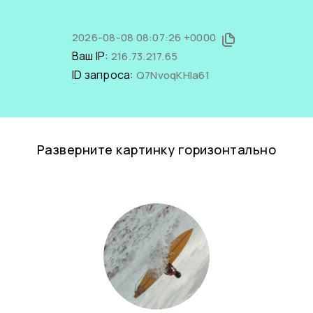
2026-08-08 08:07:26 +0000
Ваш IP:
216.73.217.65
ID запроса:
Q7NvoqKHIa61
Разверните картинку горизонтально