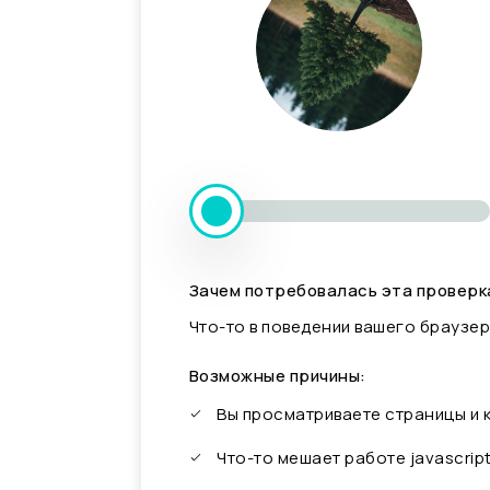
Зачем потребовалась эта проверк
Что-то в поведении вашего браузер
Возможные причины:
Вы просматриваете страницы и
Что-то мешает работе javascrip