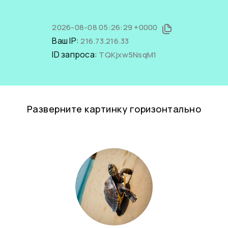
2026-08-08 05:26:29 +0000
Ваш IP:
216.73.216.33
ID запроса:
TQKjxw5NsqM1
Разверните картинку горизонтально