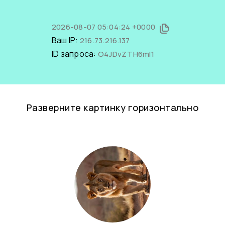
2026-08-07 05:04:24 +0000
Ваш IP:
216.73.216.137
ID запроса:
O4JDvZTH6mI1
Разверните картинку горизонтально