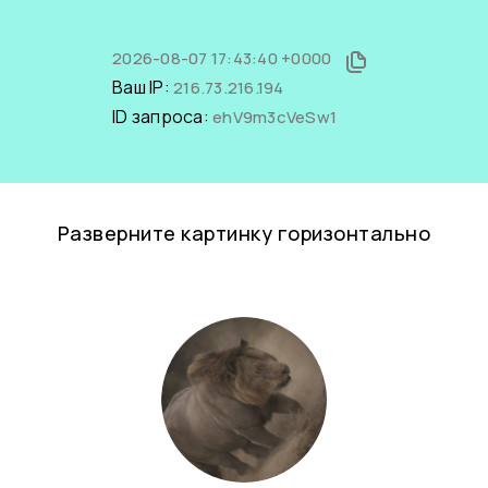
2026-08-07 17:43:40 +0000
Ваш IP:
216.73.216.194
ID запроса:
ehV9m3cVeSw1
Разверните картинку горизонтально