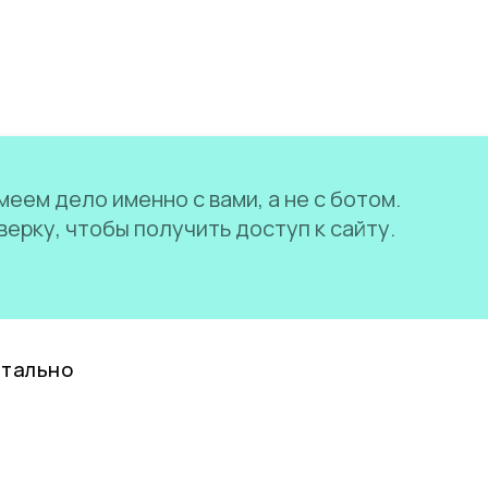
еем дело именно с вами, а не с ботом.
ерку, чтобы получить доступ к сайту.
нтально