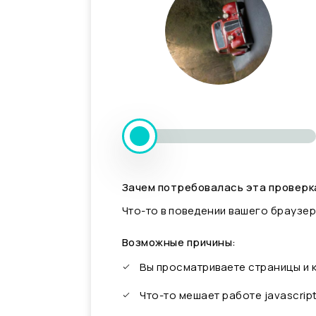
Зачем потребовалась эта проверк
Что-то в поведении вашего браузер
Возможные причины:
Вы просматриваете страницы и
Что-то мешает работе javascrip