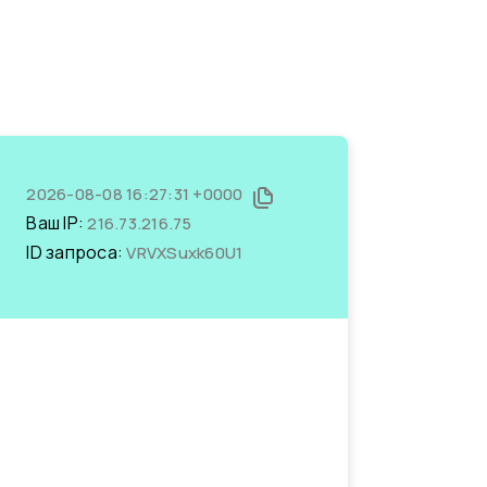
2026-08-08 16:27:31 +0000
Ваш IP:
216.73.216.75
ID запроса:
VRVXSuxk60U1