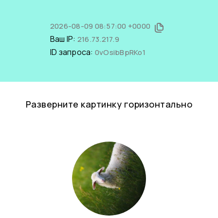
2026-08-09 08:57:00 +0000
Ваш IP:
216.73.217.9
ID запроса:
0vOsibBpRKo1
Разверните картинку горизонтально