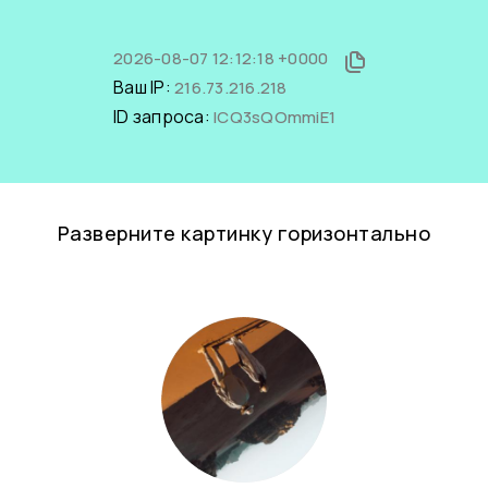
2026-08-07 12:12:18 +0000
Ваш IP:
216.73.216.218
ID запроса:
ICQ3sQOmmiE1
Разверните картинку горизонтально