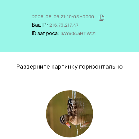
2026-08-06 21:10:03 +0000
Ваш IP:
216.73.217.47
ID запроса:
3AYe0caHTW21
Разверните картинку горизонтально