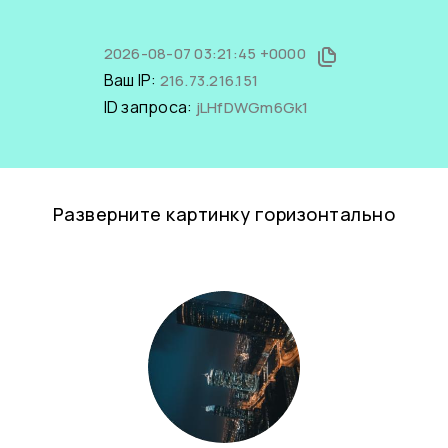
2026-08-07 03:21:45 +0000
Ваш IP:
216.73.216.151
ID запроса:
jLHfDWGm6Gk1
Разверните картинку горизонтально