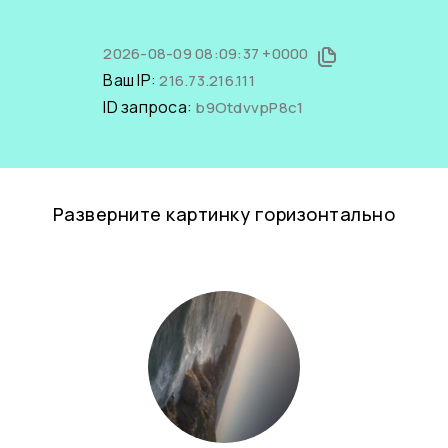
2026-08-09 08:09:37 +0000
Ваш IP:
216.73.216.111
ID запроса:
b9OtdvvpP8c1
Разверните картинку горизонтально